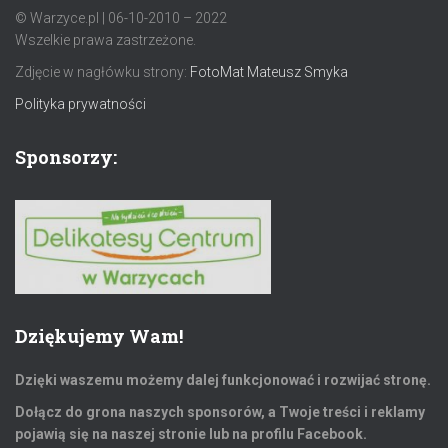
© Warzyce.pl | 06-10-2010 – 2022
Wszelkie prawa zastrzeżone.
Zdjęcie w nagłówku strony:
FotoMat Mateusz Smyka
Polityka prywatności
Sponsorzy:
Dziękujemy Wam!
Dzięki waszemu możemy dalej funkcjonować i rozwijać stronę.
Dołącz do grona naszych sponsorów, a Twoje treści i reklamy
pojawią się na naszej stronie lub na profilu Facebook.