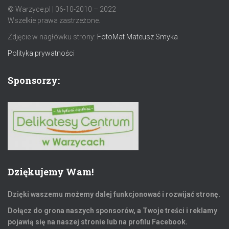
© Warzyce.pl | 06-10-2010 – 2022
Wszelkie prawa zastrzeżone.
Zdjęcie w nagłówku strony:
FotoMat Mateusz Smyka
Polityka prywatności
Sponsorzy:
Dziękujemy Wam!
Dzięki waszemu możemy dalej funkcjonować i rozwijać stronę.
Dołącz do grona naszych sponsorów, a Twoje treści i reklamy
pojawią się na naszej stronie lub na profilu Facebook.