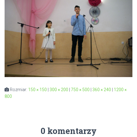
Rozmiar:
150 × 150
|
300 × 200
|
750 × 500
|
360 × 240
|
1200 ×
800
0 komentarzy