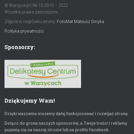
© Warzyce.pl | 06-10-2010 – 2022
Wszelkie prawa zastrzeżone.
Zdjęcie w nagłówku strony:
FotoMat Mateusz Smyka
Polityka prywatności
Sponsorzy:
Dziękujemy Wam!
Dzięki waszemu możemy dalej funkcjonować i rozwijać stronę.
Dołącz do grona naszych sponsorów, a Twoje treści i reklamy
pojawią się na naszej stronie lub na profilu Facebook.