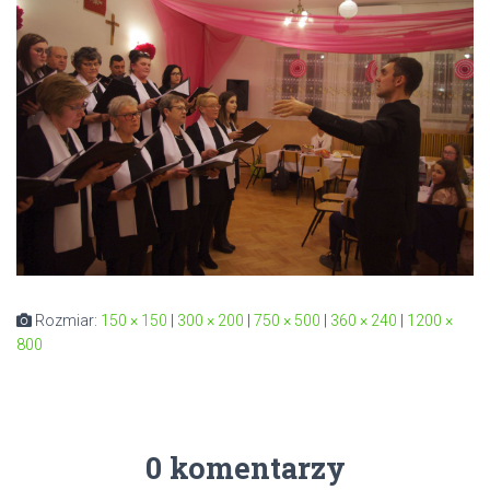
Rozmiar:
150 × 150
|
300 × 200
|
750 × 500
|
360 × 240
|
1200 ×
800
0 komentarzy