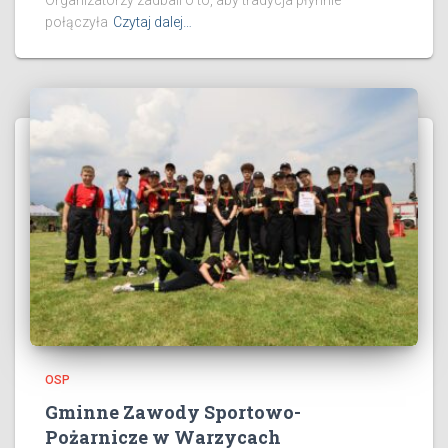
połączyła
Czytaj dalej…
OSP
Gminne Zawody Sportowo-
Pożarnicze w Warzycach