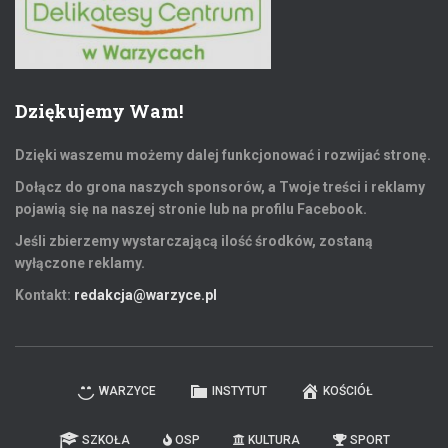
Dziękujemy Wam!
Dzięki waszemu możemy dalej funkcjonować i rozwijać stronę.
Dołącz do grona naszych sponsorów, a Twoje treści i reklamy
pojawią się na naszej stronie lub na profilu Facebook.
Jeśli zbierzemy wystarczającą ilość środków, zostaną
wyłączone reklamy.
Kontakt:
redakcja@warzyce.pl
WARZYCE
INSTYTUT
KOŚCIÓŁ
SZKOŁA
OSP
KULTURA
SPORT