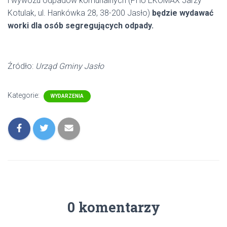
i wywozu odpadów komunalnych (PHU EKOMAX Jarzy
Kotulak, ul. Hankówka 28, 38-200 Jasło)
będzie wydawać
worki dla osób segregujących odpady.
Źródło:
Urząd Gminy Jasło
Kategorie:
WYDARZENIA
0 komentarzy