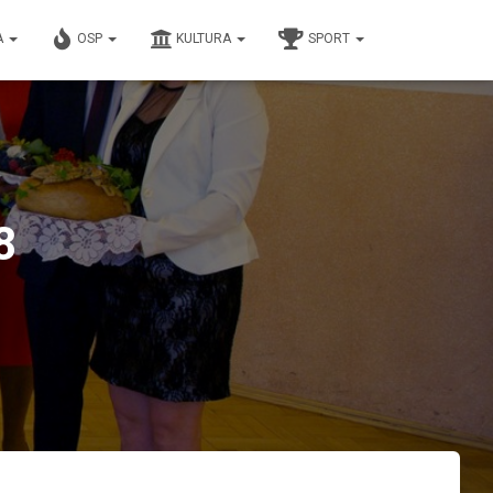
A
OSP
KULTURA
SPORT
8