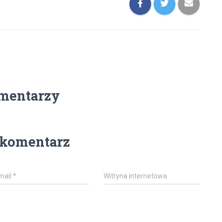
mentarzy
 komentarz
mail
*
Witryna internetowa