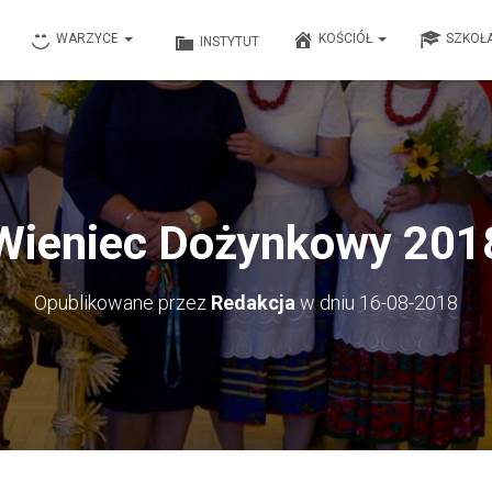
WARZYCE
KOŚCIÓŁ
SZKOŁ
INSTYTUT
Wieniec Dożynkowy 201
Opublikowane przez
Redakcja
w dniu
16-08-2018