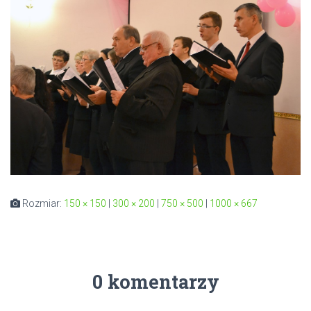
Rozmiar:
150 × 150
|
300 × 200
|
750 × 500
|
1000 × 667
0 komentarzy