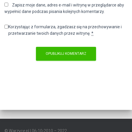
Zapisz moje dane, adres e-mail i witrynę w przeglądarce aby
wypełnić dane podczas pisania kolejnych komentarzy.
Korzystając z formularza, zgadzasz się na przechowywanie i
przetwarzanie twoich danych przez witrynę.
*
© Warzyce.pl | 06-10-2010 – 2022