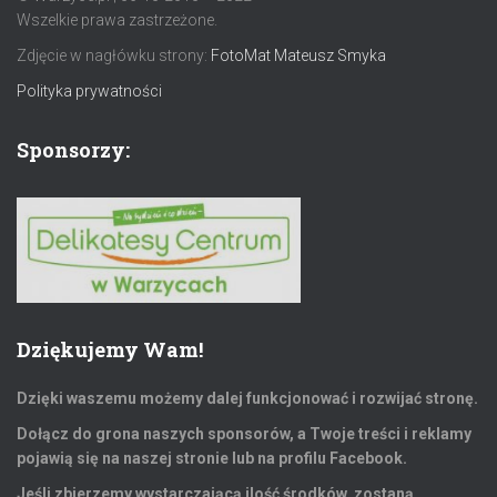
Wszelkie prawa zastrzeżone.
Zdjęcie w nagłówku strony:
FotoMat Mateusz Smyka
Polityka prywatności
Sponsorzy:
Dziękujemy Wam!
Dzięki waszemu możemy dalej funkcjonować i rozwijać stronę.
Dołącz do grona naszych sponsorów, a Twoje treści i reklamy
pojawią się na naszej stronie lub na profilu Facebook.
Jeśli zbierzemy wystarczającą ilość środków, zostaną