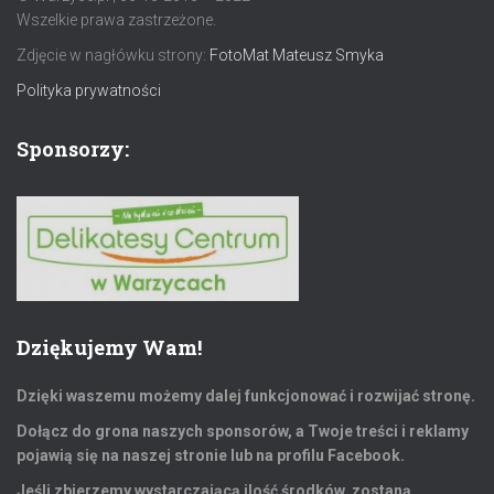
Wszelkie prawa zastrzeżone.
Zdjęcie w nagłówku strony:
FotoMat Mateusz Smyka
Polityka prywatności
Sponsorzy:
Dziękujemy Wam!
Dzięki waszemu możemy dalej funkcjonować i rozwijać stronę.
Dołącz do grona naszych sponsorów, a Twoje treści i reklamy
pojawią się na naszej stronie lub na profilu Facebook.
Jeśli zbierzemy wystarczającą ilość środków, zostaną