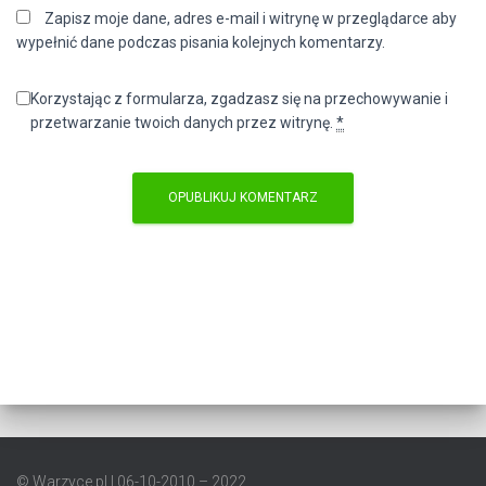
Zapisz moje dane, adres e-mail i witrynę w przeglądarce aby
wypełnić dane podczas pisania kolejnych komentarzy.
Korzystając z formularza, zgadzasz się na przechowywanie i
przetwarzanie twoich danych przez witrynę.
*
© Warzyce.pl | 06-10-2010 – 2022