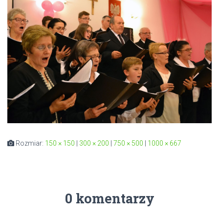
Rozmiar:
150 × 150
|
300 × 200
|
750 × 500
|
1000 × 667
0 komentarzy