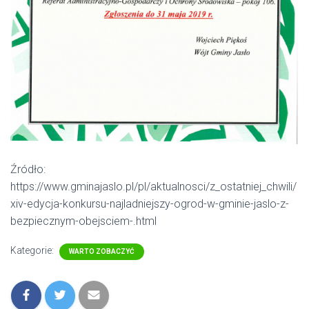
Źródło:
https://www.gminajaslo.pl/pl/aktualnosci/z_ostatniej_chwili/
xiv-edycja-konkursu-najladniejszy-ogrod-w-gminie-jaslo-z-
bezpiecznym-obejsciem-.html
Kategorie:
WARTO ZOBACZYĆ