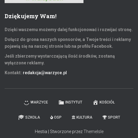
Dziękujemy Wam!
Dzięki waszemu możemy dalej funkcjonować i rozwijać stronę.
Dołącz do grona naszych sponsorów, a Twoje treści i reklamy
pojawią się na naszej stronie lub na profilu Facebook.
Jeśli zbierzemy wystarczającą ilość środków, zostaną
wyłączone reklamy.
Kontakt:
redakcja@warzyce.pl
WARZYCE
INSTYTUT
KOŚCIÓŁ
SZKOŁA
OSP
KULTURA
SPORT
Hestia | Stworzone przez
ThemeIsle