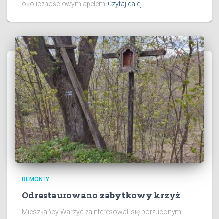
okolicznościowym apelem
Czytaj dalej…
REMONTY
Odrestaurowano zabytkowy krzyż
Mieszkańcy Warzyc zainteresowali się porzuconym