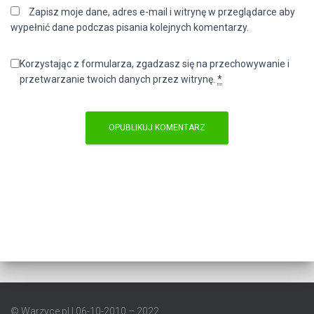
Zapisz moje dane, adres e-mail i witrynę w przeglądarce aby
wypełnić dane podczas pisania kolejnych komentarzy.
Korzystając z formularza, zgadzasz się na przechowywanie i
przetwarzanie twoich danych przez witrynę.
*
© Warzyce.pl | 06-10-2010 – 2022