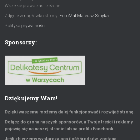
Wszelkie prawa zastrzeżone.
Zdjęcie w nagłówku strony:
FotoMat Mateusz Smyka
Polityka prywatności
Sponsorzy:
Dziękujemy Wam!
Dzięki waszemu możemy dalej funkcjonować i rozwijać stronę.
Dołącz do grona naszych sponsorów, a Twoje treści i reklamy
pojawią się na naszej stronie lub na profilu Facebook.
Jeśli zbierzemy wystarczającą ilość środków, zostaną