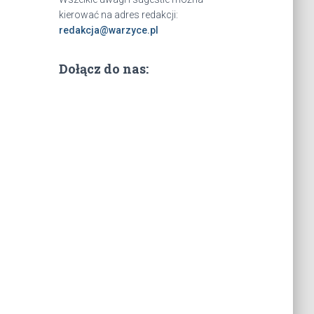
kierować na adres redakcji:
redakcja@warzyce.pl
Dołącz do nas: