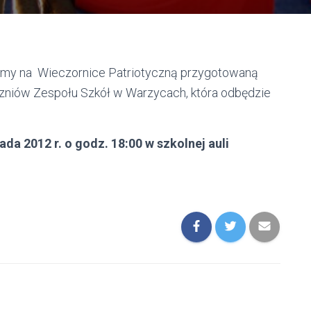
my na Wieczornice Patriotyczną przygotowaną
zniów Zespołu Szkół w Warzycach, która odbędzie
pada 2012 r. o godz. 18:00 w szkolnej auli