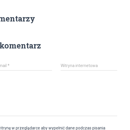
mentarzy
 komentarz
mail
*
Witryna internetowa
witrynę w przeglądarce aby wypełnić dane podczas pisania