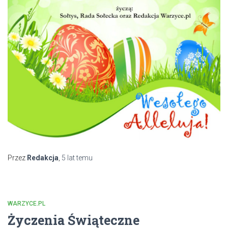
Przez
Redakcja
,
5 lat
temu
WARZYCE.PL
Życzenia Świąteczne