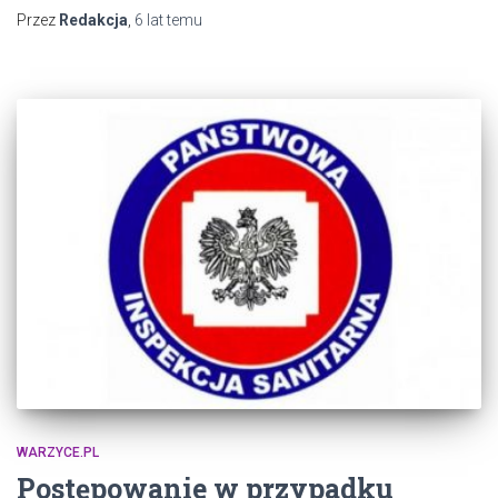
Przez
Redakcja
,
6 lat
temu
WARZYCE.PL
Postępowanie w przypadku