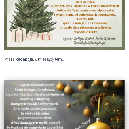
Przez
Redakcja
,
8 miesięcy
temu