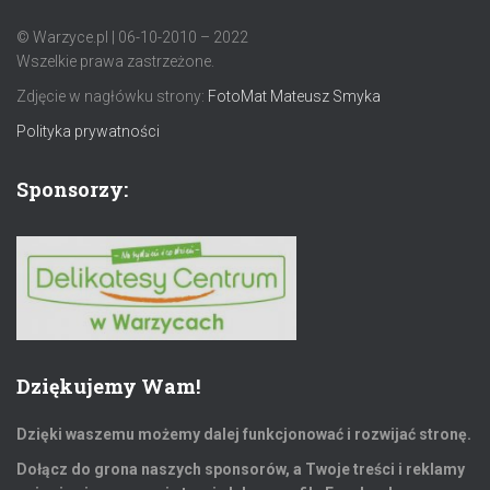
© Warzyce.pl | 06-10-2010 – 2022
Wszelkie prawa zastrzeżone.
Zdjęcie w nagłówku strony:
FotoMat Mateusz Smyka
Polityka prywatności
Sponsorzy:
Dziękujemy Wam!
Dzięki waszemu możemy dalej funkcjonować i rozwijać stronę.
Dołącz do grona naszych sponsorów, a Twoje treści i reklamy