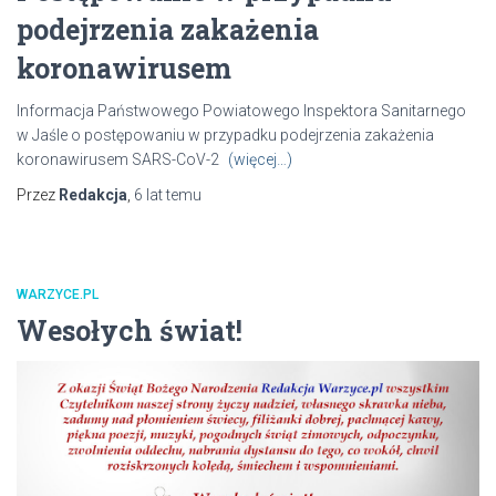
podejrzenia zakażenia
koronawirusem
Informacja Państwowego Powiatowego Inspektora Sanitarnego
w Jaśle o postępowaniu w przypadku podejrzenia zakażenia
koronawirusem SARS-CoV-2
(więcej…)
Przez
Redakcja
,
6 lat
temu
WARZYCE.PL
Wesołych świat!