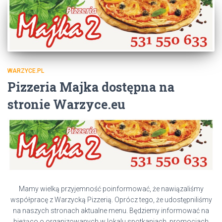
WARZYCE.PL
Pizzeria Majka dostępna na
stronie Warzyce.eu
Mamy wielką przyjemność poinformować, że nawiązaliśmy
współpracę z Warzycką Pizzerią. Oprócz tego, że udostępniliśmy
na naszych stronach aktualne menu. Będziemy informować na
bieżąco o organizowanych w lokalu spotkaniach, promocjach