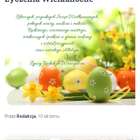
Przez
Redakcja
,
10 lat
temu