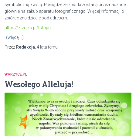
symboliczną kwotą. Pieniądze ze zbiórki zostaną przeznaczone
głównie na zakup aparatu fotograficznego. Więcej informacji o
zbiórce znajdziecie pod adresem.
https://zrzutka.pl/tsfbpu
(więcej…)
Przez
Redakcja
,
4 lata
temu
WARZYCE.PL
Wesołego Alleluja!