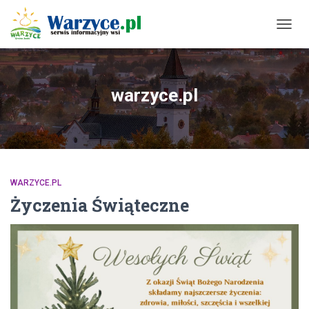
PRZE
NAWI
warzyce.pl
WARZYCE.PL
Życzenia Świąteczne