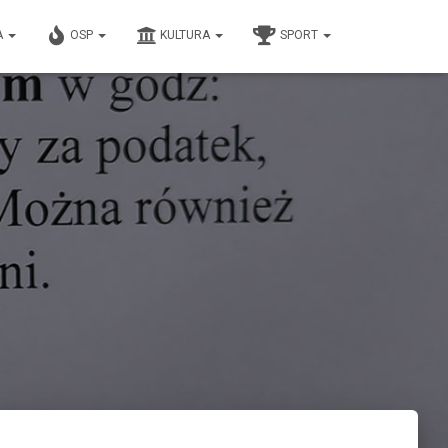
A
OSP
KULTURA
SPORT