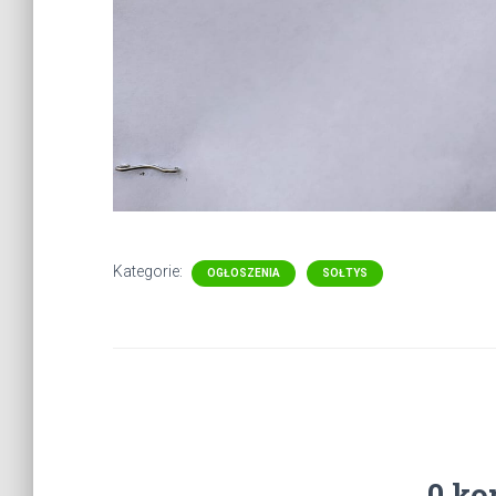
Kategorie:
OGŁOSZENIA
SOŁTYS
0 ko