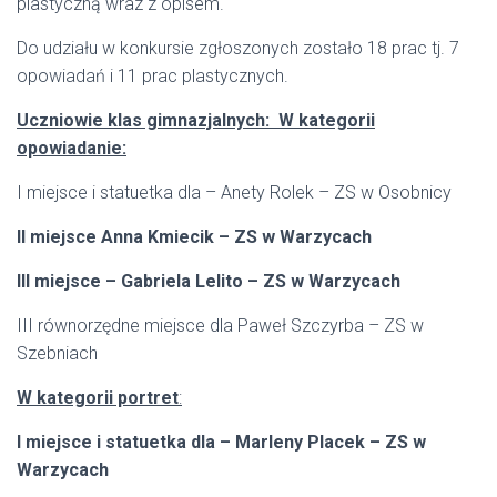
plastyczną wraz z opisem.
Do udziału w konkursie zgłoszonych zostało 18 prac tj. 7
opowiadań i 11 prac plastycznych.
Uczniowie klas gimnazjalnych: W kategorii
opowiadanie:
I miejsce i statuetka dla – Anety Rolek – ZS w Osobnicy
II miejsce Anna Kmiecik – ZS w Warzycach
III miejsce – Gabriela Lelito – ZS w Warzycach
III równorzędne miejsce dla Paweł Szczyrba – ZS w
Szebniach
W kategorii portret
:
I miejsce i statuetka dla – Marleny Placek – ZS w
Warzycach