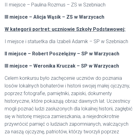
II miejsce – Paulina Rozmus – ZS w Szebniach
III miejsce – Alicja Wąsik – ZS w Warzycach
W kategorii portret: uczniowie Szkoły Podstawowej:
I miejsce i statuetka dla Izabeli Adamik – SP w Szebniach
II miejsce – Robert Poszelężny – SP w Warzycach
III miejsce – Weronika Kruczak – SP w Warzycach
Celem konkursu było zachęcenie uczniów do poznania
losów lokalnych bohaterów i historii swojej małej ojczyzny,
poprzez fotografie, pamiętniki, zapiski, dokumenty
historyczne, które pokazują obraz dawnych lat. Uczestnicy
mogli poznać ludzi zasłużonych dla lokalnej historii, zagłębić
się w historię miejsca zamieszkania, a niejednokrotnie
przywrócić pamięć o ludziach zapomnianych, walczących
za naszą ojczyznę, patriotów, którzy tworzyli poprzez