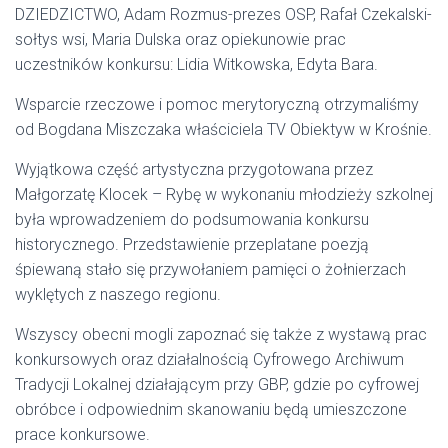
DZIEDZICTWO, Adam Rozmus-prezes OSP, Rafał Czekalski-
sołtys wsi, Maria Dulska oraz opiekunowie prac
uczestników konkursu: Lidia Witkowska, Edyta Bara.
Wsparcie rzeczowe i pomoc merytoryczną otrzymaliśmy
od Bogdana Miszczaka właściciela TV Obiektyw w Krośnie.
Wyjątkowa część artystyczna przygotowana przez
Małgorzatę Klocek – Rybę w wykonaniu młodzieży szkolnej
była wprowadzeniem do podsumowania konkursu
historycznego. Przedstawienie przeplatane poezją
śpiewaną stało się przywołaniem pamięci o żołnierzach
wyklętych z naszego regionu.
Wszyscy obecni mogli zapoznać się także z wystawą prac
konkursowych oraz działalnością Cyfrowego Archiwum
Tradycji Lokalnej działającym przy GBP, gdzie po cyfrowej
obróbce i odpowiednim skanowaniu będą umieszczone
prace konkursowe.