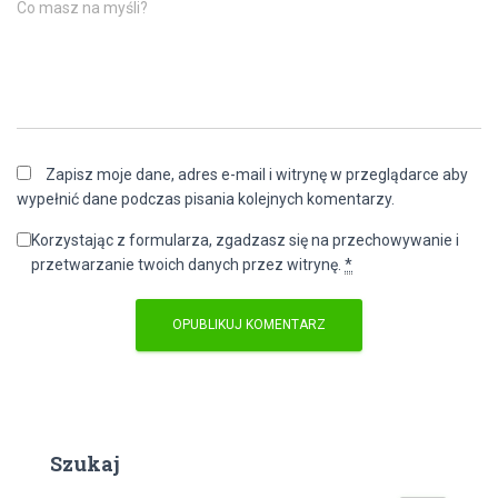
Co masz na myśli?
Zapisz moje dane, adres e-mail i witrynę w przeglądarce aby
wypełnić dane podczas pisania kolejnych komentarzy.
Korzystając z formularza, zgadzasz się na przechowywanie i
przetwarzanie twoich danych przez witrynę.
*
Szukaj
S