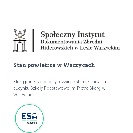
Stan powietrza w Warzycach
Kliknij poniższe logo by rozwinąć stan czujnika na
budynku Szkoły Podstawowej im. Piotra Skargi w
Warzycach.