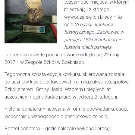
tożsamości miejsca, w którym
mieszkają i z którego
wywodzą się ich bliscy – to
cele
VI edycji konkursu
historycznego „Zachować w
pamięci: Odkryj bohatera –
historia niech pamięta,
którego uroczyste podsumowanie odbyło się 22 maja
2017 r. w Zespole Szkół w Szebniach.
Tegoroczna szósta edycja konkursu skierowana została
do uczniów klas podstawowych i gimnazjalnych Zespołów
Szkół z terenu Gminy Jasło. Wzorem ubiegłych lat
uczestnicy mogli składać prace w jednej z 2 kategorii.
Historia bohatera – napisana w formie opowiadania, eseju,
wspomnień, wzbogacona o pamiątkowe zdjęcia,
Portret bohatera – gdzie należało wykonać pracę