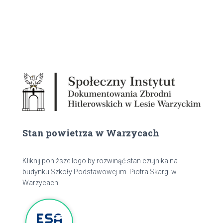
Stan powietrza w Warzycach
Kliknij poniższe logo by rozwinąć stan czujnika na
budynku Szkoły Podstawowej im. Piotra Skargi w
Warzycach.